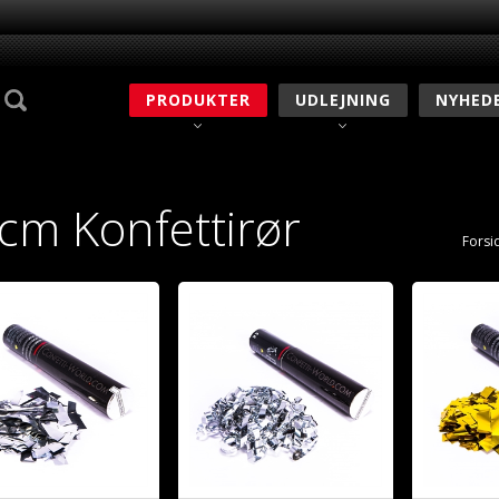
PRODUKTER
UDLEJNING
NYHED
cm Konfettirør
Forsi