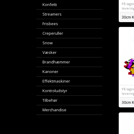
På lager 
Konfetti
leverin
Streamers
30cm K
Frisbees
Creperuller
Snow
Væsker
Brandhæmmer
Kanoner
Effektmaskiner
På lager 
Kontroludstyr
leverin
Tilbehør
30cm K
Merchandise