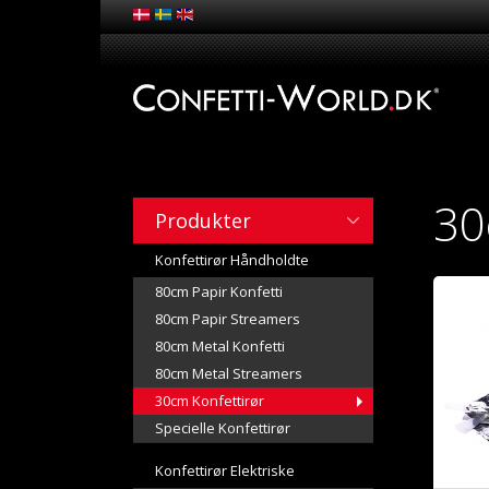
30
Produkter
Konfettirør Håndholdte
80cm Papir Konfetti
80cm Papir Streamers
80cm Metal Konfetti
80cm Metal Streamers
30cm Konfettirør
Specielle Konfettirør
Konfettirør Elektriske