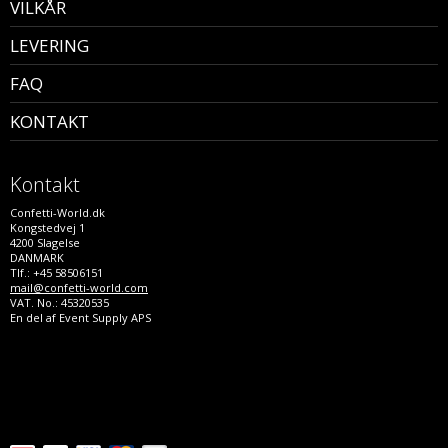
VILKÅR
LEVERING
FAQ
KONTAKT
Kontakt
Confetti-World.dk
Kongstedvej 1
4200 Slagelse
DANMARK
Tlf.: +45 58506151
mail@confetti-world.com
VAT. No.: 45320535
En del af Event Supply APS