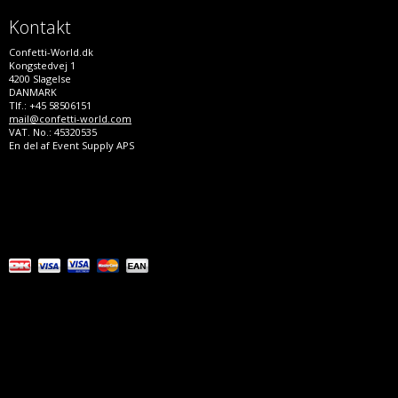
Kontakt
Confetti-World.dk
Kongstedvej 1
4200 Slagelse
DANMARK
Tlf.: +45 58506151
mail@confetti-world.com
VAT. No.: 45320535
En del af Event Supply APS