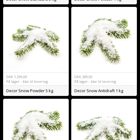
DKK
1.299,00
DKK
289,00
På lager - klar til levering
På lager - klar til levering
Decor Snow Powder 5 kg
Decor Snow Antidraft 1 kg