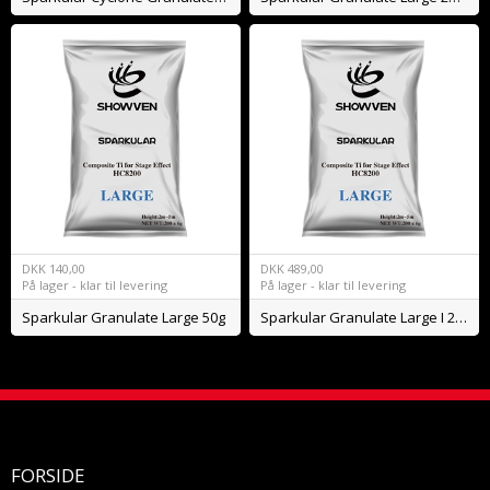
DKK
140,00
DKK
489,00
På lager - klar til levering
På lager - klar til levering
Sparkular Granulate Large 50g
Sparkular Granulate Large I 200g
FORSIDE