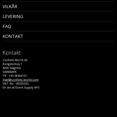
VILKÅR
LEVERING
FAQ
KONTAKT
Kontakt
Confetti-World.dk
Kongstedvej 1
4200 Slagelse
DANMARK
Tlf.: +45 58506151
mail@confetti-world.com
VAT. No.: 45320535
En del af Event Supply APS