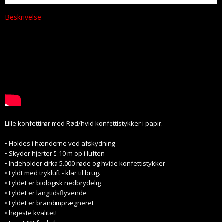
Beskrivelse
Lille konfettirør med Rød/hvid konfettistykker i papir.
• Holdes i hænderne ved afskydning
• Skyder hjerter 5-10 m op i luften
• Indeholder cirka 5.000 røde og hvide konfettistykker
• Fyldt med trykluft - klar til brug.
• Fyldet er biologisk nedbrydelig
• Fyldet er langtidsflyvende
• Fyldet er brandimprægneret
• højeste kvalitet!