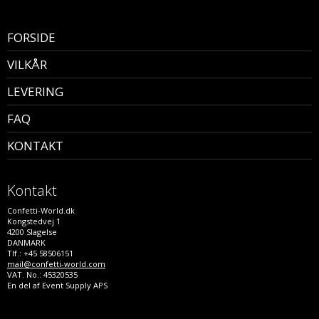
FORSIDE
VILKÅR
LEVERING
FAQ
KONTAKT
Kontakt
Confetti-World.dk
Kongstedvej 1
4200 Slagelse
DANMARK
Tlf.: +45 58506151
mail@confetti-world.com
VAT. No.: 45320535
En del af Event Supply APS