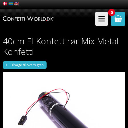
0
40cm El Konfettirør Mix Metal
Konfetti
Tilbage til oversigten