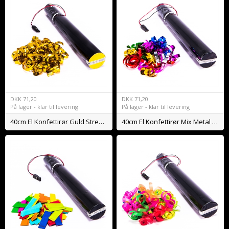
DKK
71,20
DKK
71,20
På lager - klar til levering
På lager - klar til levering
40cm El Konfettirør Guld Streamers
40cm El Konfettirør Mix Metal Streamers