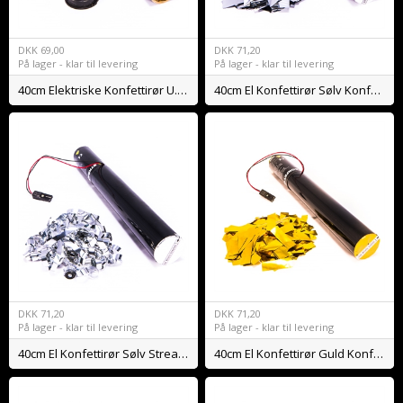
DKK
69,00
DKK
71,20
På lager - klar til levering
På lager - klar til levering
40cm Elektriske Konfettirør U. Fyld
40cm El Konfettirør Sølv Konfetti
DKK
71,20
DKK
71,20
På lager - klar til levering
På lager - klar til levering
40cm El Konfettirør Sølv Streamers
40cm El Konfettirør Guld Konfetti