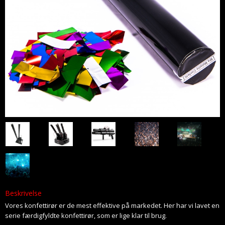
Beskrivelse
Vores konfettirør er de mest effektive på markedet. Her har vi lavet en
serie færdigfyldte konfettirør, som er lige klar til brug.