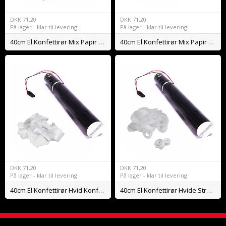
DKK
71,20
DKK
71,20
På lager - klar til levering
På lager - klar til levering
40cm El Konfettirør Mix Papir Konfetti BIO
40cm El Konfettirør Mix Papir Streamers BIO
DKK
71,20
DKK
71,20
På lager - klar til levering
På lager - klar til levering
40cm El Konfettirør Hvid Konfetti BIO
40cm El Konfettirør Hvide Streamers BIO