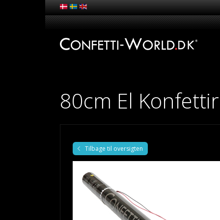
80cm El Konfettir
Tilbage til oversigten