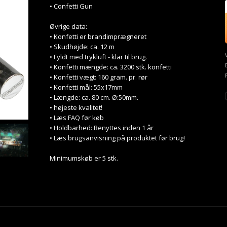
• Confetti Gun
Øvrige data:
• Konfetti er brandimprægneret
• Skudhøjde: ca. 12 m
• Fyldt med trykluft - klar til brug.
• Konfetti mængde: ca. 3200 stk. konfetti
• Konfetti vægt: 160 gram. pr. rør
• Konfetti mål: 55x17mm
• Længde: ca. 80 cm. Ø:50mm.
• højeste kvalitet!
• Læs FAQ før køb
• Holdbarhed: Benyttes inden 1 år
• Læs brugsanvisning på produktet før brug!
Minimumskøb er 5 stk.