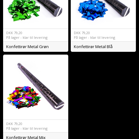
DKK
79,20
DKK
79,20
På lager - klar til levering
På lager - klar til levering
Konfettirør Metal Grøn
Konfettirør Metal Blå
DKK
79,20
På lager - klar til levering
Konfettirør Metal Mix