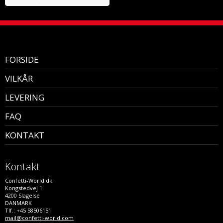
FORSIDE
VILKÅR
LEVERING
FAQ
KONTAKT
Kontakt
Confetti-World.dk
Kongstedvej 1
4200 Slagelse
DANMARK
Tlf.: +45 58506151
mail@confetti-world.com