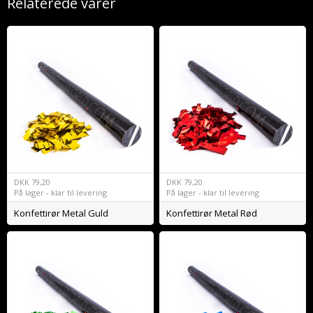
Relaterede varer
DKK
79,20
DKK
79,20
På lager - klar til levering
På lager - klar til levering
Konfettirør Metal Guld
Konfettirør Metal Rød