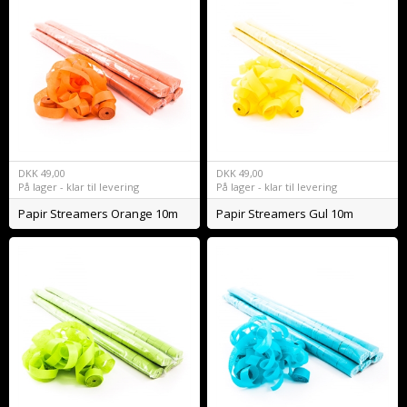
DKK
49,00
DKK
49,00
På lager - klar til levering
På lager - klar til levering
Papir Streamers Orange 10m
Papir Streamers Gul 10m