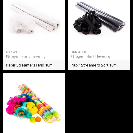
DKK
49,00
DKK
49,00
På lager - klar til levering
På lager - klar til levering
Papir Streamers Hvid 10m
Papir Streamers Sort 10m