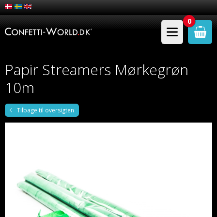
0
Papir Streamers Mørkegrøn
10m
Tilbage til oversigten