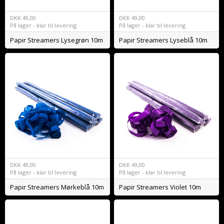
DKK
49,00
DKK
49,00
På lager - klar til levering
På lager - klar til levering
Papir Streamers Lysegrøn 10m
Papir Streamers Lyseblå 10m
DKK
49,00
DKK
49,00
På lager - klar til levering
På lager - klar til levering
Papir Streamers Mørkeblå 10m
Papir Streamers Violet 10m