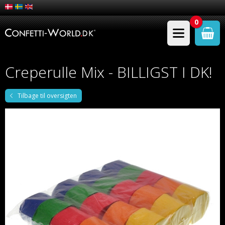
0
Creperulle Mix - BILLIGST I DK!
Tilbage til oversigten