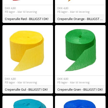
DKK
4,80
DKK
4,80
På lager - klar til levering
På lager - klar til levering
Creperulle Rød - BILLIGST I DK!
Creperulle Orange - BILLIGST I DK!
DKK
4,80
DKK
4,80
På lager - klar til levering
På lager - klar til levering
Creperulle Gul - BILLIGST I DK!
Creperulle Grøn - BILLIGST I DK!