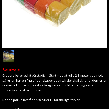
Beskrivelse
Creperuller er et hit på stadion. Start med at rulle 2-3 meter papir ud,
så rullen har en "hale" der skaber det træk der skal til, for at den ruller
resten ud i luften og kast så langt du kan. Fuld udrulning kan kun
forventes på skrå tribuner.
Denne pakke består af 20 ruller i 5 forskellige farver: