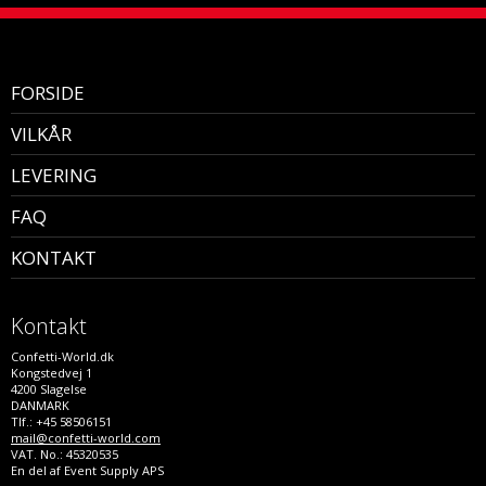
FORSIDE
VILKÅR
LEVERING
FAQ
KONTAKT
Kontakt
Confetti-World.dk
Kongstedvej 1
4200 Slagelse
DANMARK
Tlf.: +45 58506151
mail@confetti-world.com
VAT. No.: 45320535
En del af Event Supply APS