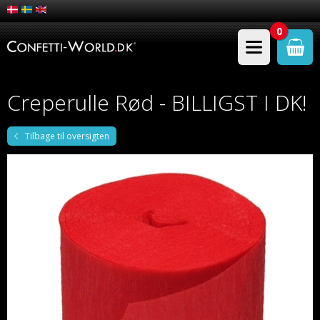
0
Creperulle Rød - BILLIGST I DK!
Tilbage til oversigten