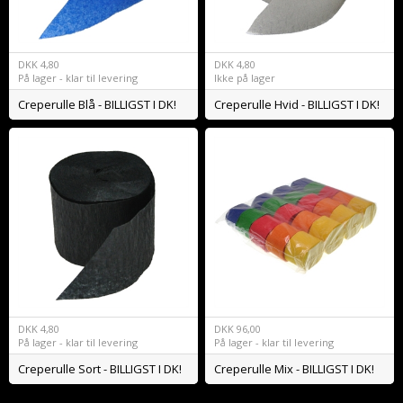
DKK
4,80
DKK
4,80
På lager - klar til levering
Ikke på lager
Creperulle Blå - BILLIGST I DK!
Creperulle Hvid - BILLIGST I DK!
DKK
4,80
DKK
96,00
På lager - klar til levering
På lager - klar til levering
Creperulle Sort - BILLIGST I DK!
Creperulle Mix - BILLIGST I DK!