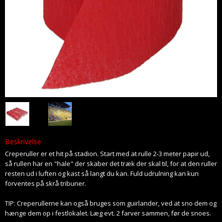
Beskrivelse
Creperuller er et hit på stadion. Start med at rulle 2-3 meter papir ud,
så rullen har en "hale" der skaber det træk der skal til, for at den ruller
resten ud i luften og kast så langt du kan. Fuld udrulning kan kun
forventes på skrå tribuner.
TIP: Creperullerne kan også bruges som guirlander, ved at sno dem og
hænge dem op i festlokalet. Læg evt. 2 farver sammen, før de snoes.