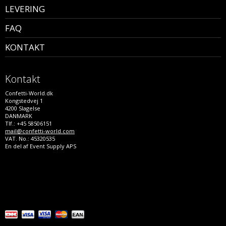
LEVERING
FAQ
KONTAKT
Kontakt
Confetti-World.dk
Kongstedvej 1
4200 Slagelse
DANMARK
Tlf.: +45 58506151
mail@confetti-world.com
VAT. No.: 45320535
En del af Event Supply APS