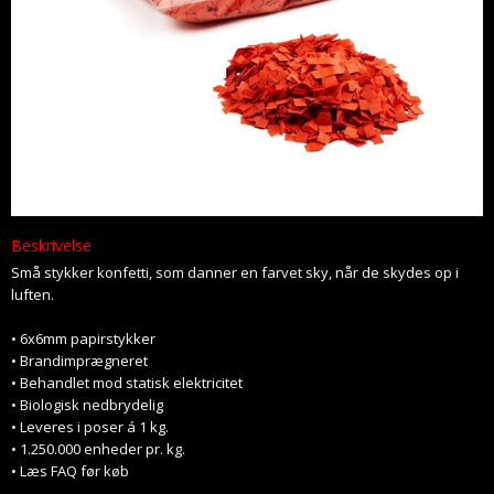
Beskrivelse
Små stykker konfetti, som danner en farvet sky, når de skydes op i
luften.
• 6x6mm papirstykker
• Brandimprægneret
• Behandlet mod statisk elektricitet
• Biologisk nedbrydelig
• Leveres i poser á 1 kg.
• 1.250.000 enheder pr. kg.
• Læs FAQ før køb