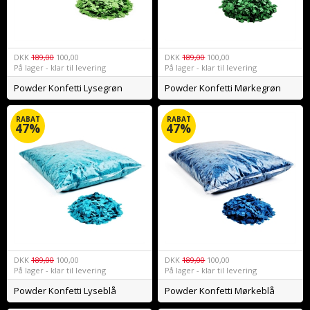
DKK
189,00
100,00
DKK
189,00
100,00
På lager - klar til levering
På lager - klar til levering
Powder Konfetti Lysegrøn
Powder Konfetti Mørkegrøn
RABAT
RABAT
47%
47%
DKK
189,00
100,00
DKK
189,00
100,00
På lager - klar til levering
På lager - klar til levering
Powder Konfetti Lyseblå
Powder Konfetti Mørkeblå