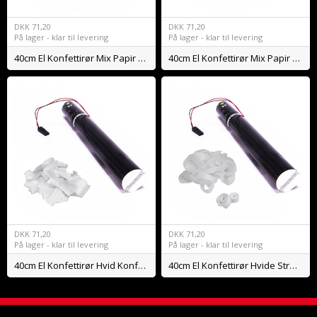
DKK
71,20
DKK
71,20
På lager - klar til levering
På lager - klar til levering
40cm El Konfettirør Mix Papir Konfetti BIO
40cm El Konfettirør Mix Papir Streamers BIO
DKK
71,20
DKK
71,20
På lager - klar til levering
På lager - klar til levering
40cm El Konfettirør Hvid Konfetti BIO
40cm El Konfettirør Hvide Streamers BIO