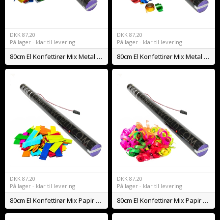
DKK
87,20
DKK
87,20
På lager - klar til levering
På lager - klar til levering
80cm El Konfettirør Mix Metal Konfetti
80cm El Konfettirør Mix Metal Streamers
DKK
87,20
DKK
87,20
På lager - klar til levering
På lager - klar til levering
80cm El Konfettirør Mix Papir Konfetti BIO
80cm El Konfettirør Mix Papir Streamers BIO