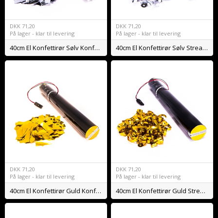
DKK
71,20
DKK
71,20
På lager - klar til levering
På lager - klar til levering
40cm El Konfettirør Sølv Konfetti
40cm El Konfettirør Sølv Streamers
DKK
71,20
DKK
71,20
På lager - klar til levering
På lager - klar til levering
40cm El Konfettirør Guld Konfetti
40cm El Konfettirør Guld Streamers