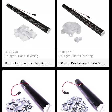
DKK
87,20
DKK
87,20
På lager - klar til levering
På lager - klar til levering
80cm El Konfettirør Hvid Konfetti BIO
80cm El Konfettirør Hvide Streamers BIO