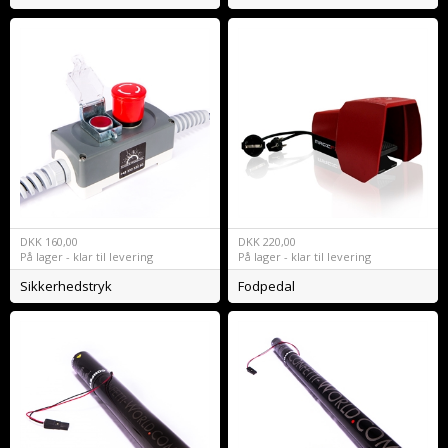
DKK
160,00
DKK
220,00
På lager - klar til levering
På lager - klar til levering
Sikkerhedstryk
Fodpedal