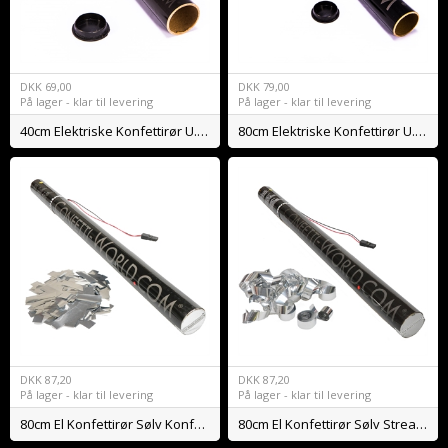
DKK
69,00
DKK
79,00
På lager - klar til levering
På lager - klar til levering
40cm Elektriske Konfettirør U. Fyld
80cm Elektriske Konfettirør U. Fyld
DKK
87,20
DKK
87,20
På lager - klar til levering
På lager - klar til levering
80cm El Konfettirør Sølv Konfetti
80cm El Konfettirør Sølv Streamers