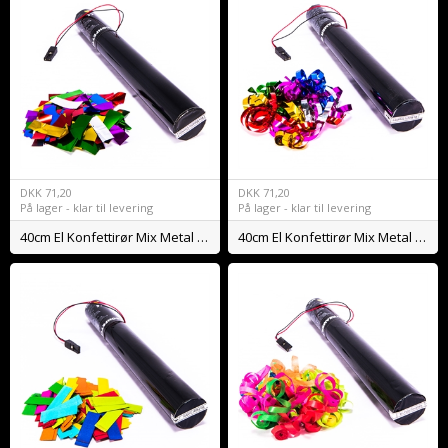
DKK
71,20
DKK
71,20
På lager - klar til levering
På lager - klar til levering
40cm El Konfettirør Mix Metal Konfetti
40cm El Konfettirør Mix Metal Streamers