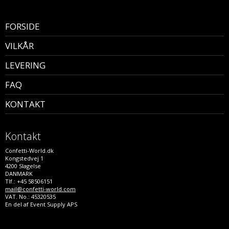
FORSIDE
VILKÅR
LEVERING
FAQ
KONTAKT
Kontakt
Confetti-World.dk
Kongstedvej 1
4200 Slagelse
DANMARK
Tlf.: +45 58506151
mail@confetti-world.com
VAT. No.: 45320535
En del af Event Supply APS