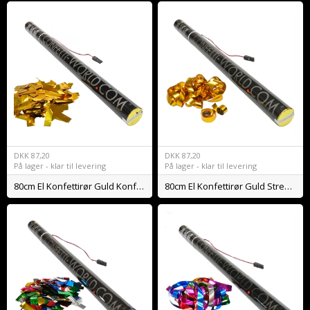
DKK
87,20
DKK
87,20
På lager - klar til levering
På lager - klar til levering
80cm El Konfettirør Guld Konfetti
80cm El Konfettirør Guld Streamers