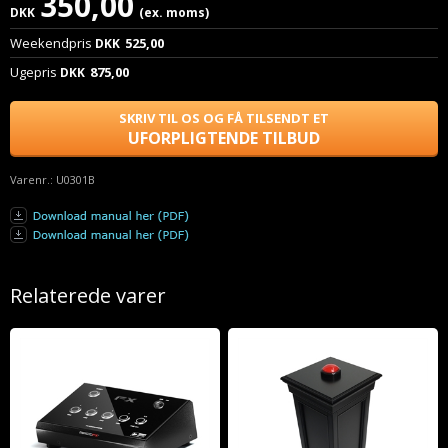
350,00
DKK
(ex. moms)
Weekendpris
525,00
DKK
Ugepris
875,00
DKK
SKRIV TIL OS OG FÅ TILSENDT ET
UFORPLIGTENDE TILBUD
Varenr.:
U0301B
Relaterede varer